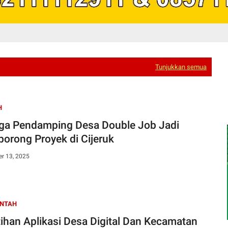
Tunjukkan semua
H
ga Pendamping Desa Double Job Jadi
orong Proyek di Cijeruk
r 13, 2025
INTAH
tihan Aplikasi Desa Digital Dan Kecamatan