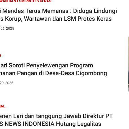
WAN DAN LSM PROTES KERAS
i Mendes Terus Memanas : Diduga Lindungi
s Korup, Wartawan dan LSM Protes Keras
 06, 2025
H
ari Soroti Penyelewengan Program
hanan Pangan di Desa-Desa Cigombong
29, 2025
NAL
nen Lari dari tanggung Jawab Direktur PT
S NEWS INDONESIA Hutang Legalitas