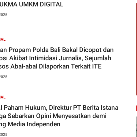
SUKMA UMKM DIGITAL
 2025
NAL
an Propam Polda Bali Bakal Dicopot dan
si Akibat Intimidasi Jurnalis, Sejumlah
os Abal-abal Dilaporkan Terkait ITE
 2025
NAL
l Paham Hukum, Direktur PT Berita Istana
ga Sebarkan Opini Menyesatkan demi
ng Media Independen
 2025