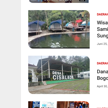
DAERA
Wisa
Sami
Sung
Juni 25,
DAERA
Dana
Bogo
April 30