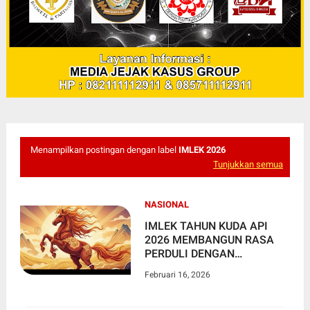
Menampilkan postingan dengan label
IMLEK 2026
Tunjukkan semua
NASIONAL
IMLEK TAHUN KUDA API
2026 MEMBANGUN RASA
PERDULI DENGAN
KELUARGA DAN
Februari 16, 2026
MASYARAKAT INDONESIA