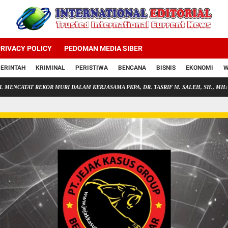
RIVACY POLICY
PEDOMAN MEDIA SIBER
ERINTAH
KRIMINAL
PERISTIWA
BENCANA
BISNIS
EKONOMI
W
KOR MURI DALAM KERJASAMA PKPA, DR. TASRIF M. SALEH, SH., MH: KARYA ANAK 