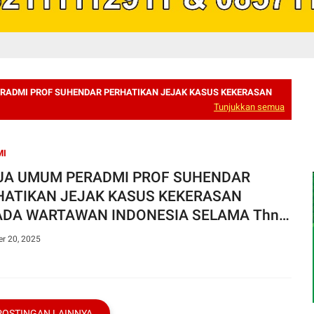
RADMI PROF SUHENDAR PERHATIKAN JEJAK KASUS KEKERASAN
Tunjukkan semua
MI
UA UMUM PERADMI PROF SUHENDAR
HATIKAN JEJAK KASUS KEKERASAN
ADA WARTAWAN INDONESIA SELAMA Thn
5
r 20, 2025
POSTINGAN LAINNYA