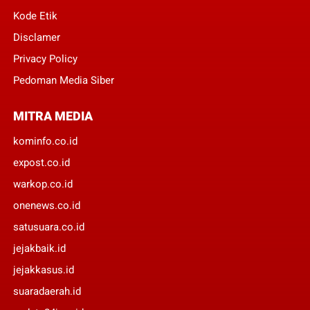
Kode Etik
Disclamer
Privacy Policy
Pedoman Media Siber
MITRA MEDIA
kominfo.co.id
expost.co.id
warkop.co.id
onenews.co.id
satusuara.co.id
jejakbaik.id
jejakkasus.id
suaradaerah.id