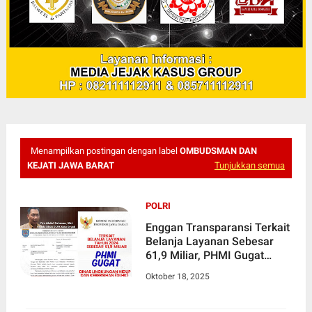
Menampilkan postingan dengan label
OMBUDSMAN DAN
KEJATI JAWA BARAT
Tunjukkan semua
POLRI
Enggan Transparansi Terkait
Belanja Layanan Sebesar
61,9 Miliar, PHMI Gugat
DLHK Depok ke Komisi
Oktober 18, 2025
Informasi, Ombudsman dan
Kejati Jawa Barat