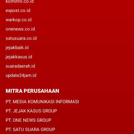
kominfo.co.id
expost.co.id
warkop.co.id
onenews.co.id
satusuara.co.id
jejakbaik.id
jejakkasus.id
suaradaerah.id
update24jam.id
MITRA PERUSAHAAN
PT. MEDIA KOMUNIKASI INFORMASI
PT. JEJAK KASUS GROUP
PT. ONE NEWS GROUP
PT. SATU SUARA GROUP